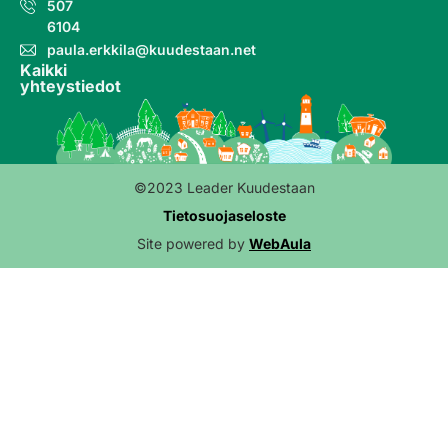
507
6104
paula.erkkila@kuudestaan.net
Kaikki
yhteystiedot
©2023 Leader Kuudestaan
Tietosuojaseloste
Site powered by
WebAula