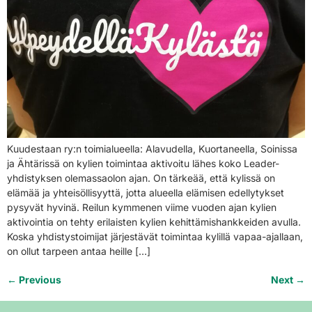
Kuudestaan ry:n toimialueella: Alavudella, Kuortaneella, Soinissa
ja Ähtärissä on kylien toimintaa aktivoitu lähes koko Leader-
yhdistyksen olemassaolon ajan. On tärkeää, että kylissä on
elämää ja yhteisöllisyyttä, jotta alueella elämisen edellytykset
pysyvät hyvinä. Reilun kymmenen viime vuoden ajan kylien
aktivointia on tehty erilaisten kylien kehittämishankkeiden avulla.
Koska yhdistystoimijat järjestävät toimintaa kylillä vapaa-ajallaan,
on ollut tarpeen antaa heille […]
←
Previous
Next
→