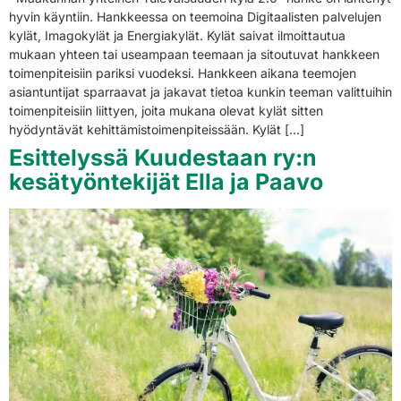
hyvin käyntiin. Hankkeessa on teemoina Digitaalisten palvelujen
kylät, Imagokylät ja Energiakylät. Kylät saivat ilmoittautua
mukaan yhteen tai useampaan teemaan ja sitoutuvat hankkeen
toimenpiteisiin pariksi vuodeksi. Hankkeen aikana teemojen
asiantuntijat sparraavat ja jakavat tietoa kunkin teeman valittuihin
toimenpiteisiin liittyen, joita mukana olevat kylät sitten
hyödyntävät kehittämistoimenpiteissään. Kylät […]
Esittelyssä Kuudestaan ry:n
kesätyöntekijät Ella ja Paavo