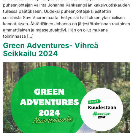
puheenjohtajan valinta Johanna Kankaanpään kaksivuotiskauden
tullessa päätökseen. Uudeksi puheenjohtajaksi esitettiin
soinilaista Suvi Vuorenmaata. Esitys sai hallituksen yksimielisen
kannatuksen. Ähtäriläinen Johanna on järjestötoiminnan rautainen
ammattilainen ja maaseutuaktiivi. Hän on ollut mukana
toiminnassa […]
Green Adventures- Vihreä
Seikkailu 2024