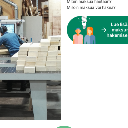
Miten maksua haetaan?
Milloin maksua voi hakea?
Lue lisä
maksu
hakemise