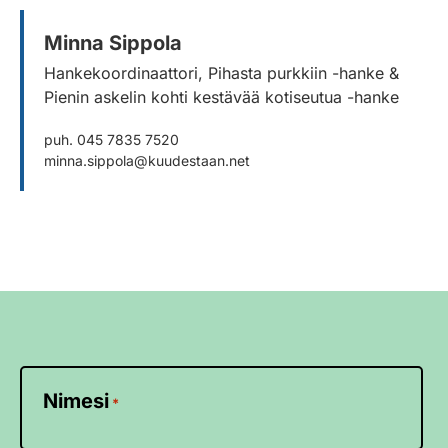
Minna Sippola
Hankekoordinaattori, Pihasta purkkiin -hanke &
Pienin askelin kohti kestävää kotiseutua -hanke
puh. 045 7835 7520
minna.sippola@kuudestaan.net
Nimesi
*