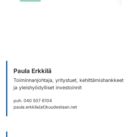
Paula Erkkilä
Toiminnanjohtaja, yritystuet, kehittämishankkeet
ja yleishyödylliset investoinnit
puh. 040 507 6104
paula.erkkila(at)kuudestaan.net