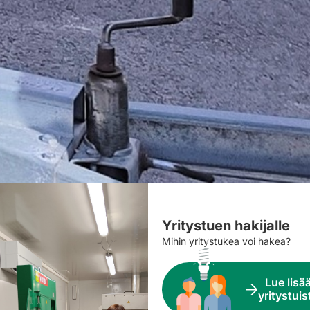
Yritystuen hakijalle
Mihin yritystukea voi hakea?
Lue lisä
yritystuis