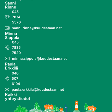
Sanni
Rinne
045
7874
5570
sanni.rinne@kuudestaan.net
Minna
Sippola
045
7835
7520
minna.sippola@kuudestaan.net
Paula
Erkkilä
040
507
6104
paula.erkkila@kuudestaan.net
Kaikki
yhteystiedot