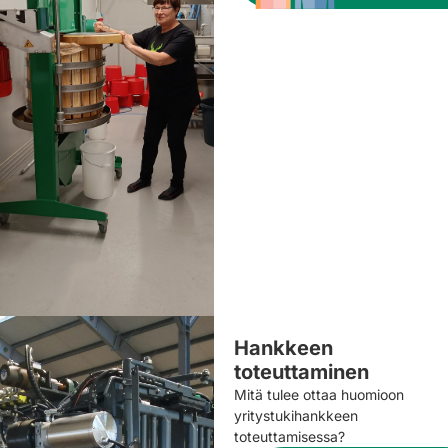
Hankkeen
toteuttaminen
Mitä tulee ottaa huomioon
yritystukihankkeen
toteuttamisessa?