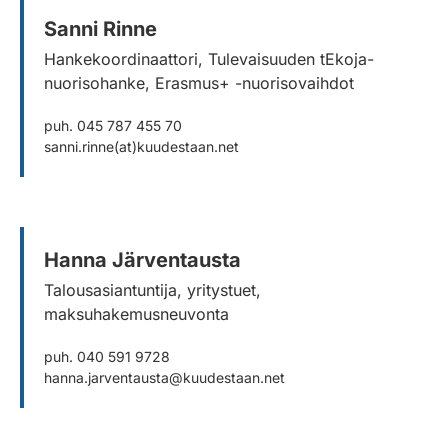
Sanni Rinne
Hankekoordinaattori, Tulevaisuuden tEkoja-
nuorisohanke, Erasmus+ -nuorisovaihdot
puh. 045 787 455 70
sanni.rinne(at)kuudestaan.net
Hanna Järventausta
Talousasiantuntija, yritystuet,
maksuhakemusneuvonta
puh. 040 591 9728
hanna.jarventausta@kuudestaan.net