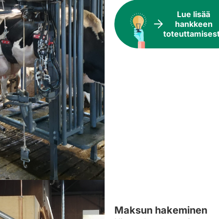
Lue lisää
hankkeen
toteuttamises
Maksun hakeminen