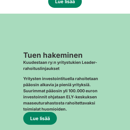
Lue lisää
Tuen hakeminen
Kuudestaan ry:n yritystukien Leader-
rahoituslinjaukset
Yritysten investointituella rahoitetaan
pääosin alkavia ja pieniä yrityksiä.
Suurimmat pääosin yli 100.000 euron
investoinnit ohjataan ELY-keskuksen
maaseuturahastosta rahoitettavaksi
toimialat huomioiden.
Lue lisää