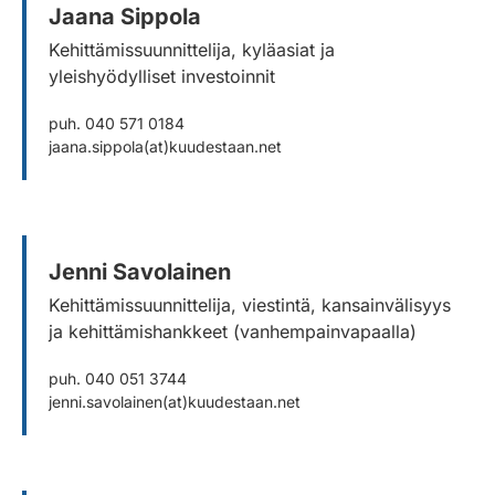
Jaana Sippola
Kehittämissuunnittelija, kyläasiat ja
yleishyödylliset investoinnit
puh. 040 571 0184
jaana.sippola(at)kuudestaan.net
Jenni Savolainen
Kehittämissuunnittelija, viestintä, kansainvälisyys
ja kehittämishankkeet (vanhempainvapaalla)
puh. 040 051 3744
jenni.savolainen(at)kuudestaan.net