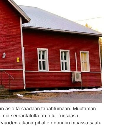
oimin asioita saadaan tapahtumaan. Muutaman
mia seurantalolla on ollut runsaasti.
men vuoden aikana pihalle on muun muassa saatu