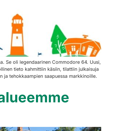
ensa. Se oli legendaarinen Commodore 64. Uusi,
en tieto kahmittiin käsiin, tilattiin julkaisuja
pien ja tehokkaampien saapuessa markkinoille.
i alueemme