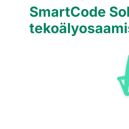
SmartCode Sol
tekoälyosaami