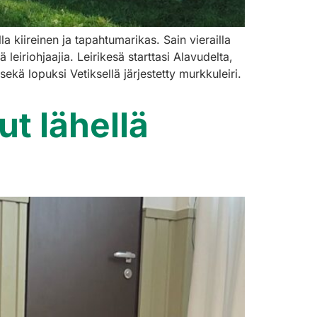
 kiireinen ja tapahtumarikas. Sain vierailla
leiriohjaajia. Leirikesä starttasi Alavudelta,
ekä lopuksi Vetiksellä järjestetty murkkuleiri.
ut lähellä