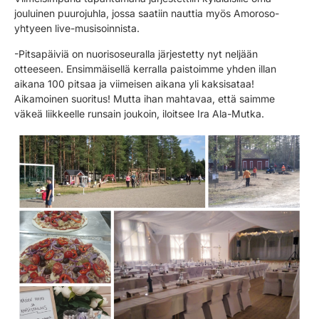
jouluinen puurojuhla, jossa saatiin nauttia myös Amoroso-
yhtyeen live-musisoinnista.
-Pitsapäiviä on nuorisoseuralla järjestetty nyt neljään
otteeseen. Ensimmäisellä kerralla paistoimme yhden illan
aikana 100 pitsaa ja viimeisen aikana yli kaksisataa!
Aikamoinen suoritus! Mutta ihan mahtavaa, että saimme
väkeä liikkeelle runsain joukoin, iloitsee Ira Ala-Mutka.