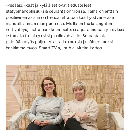
-Kesäasukkaat ja kyläläiset ovat tiedustelleet
etätyömahdollisuuksia seurantalon tiloissa. Tämä on erittäin
positiivinen asia ja on hienoa, että paikkaa hyödynnetään
mahdollisimman monipuolisesti. Meillä on täällä langaton
nettiyhteys, mutta hankkeen puitteissa parannetaan yhteyksiä
ostamalla tiloihin yksi signaalinvahvistin. Seurantalolla
pidetään myös paljon erilaisia kokouksia ja näiden tueksi
hankimme myös Smart TV:n, Ira Ala-Mutka kertoo.