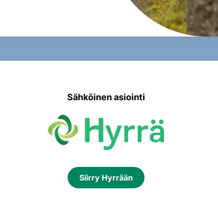
Sähköinen asiointi
Siirry Hyrrään