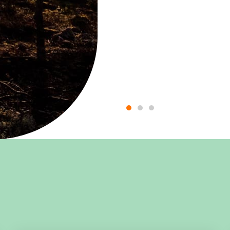
kkejä