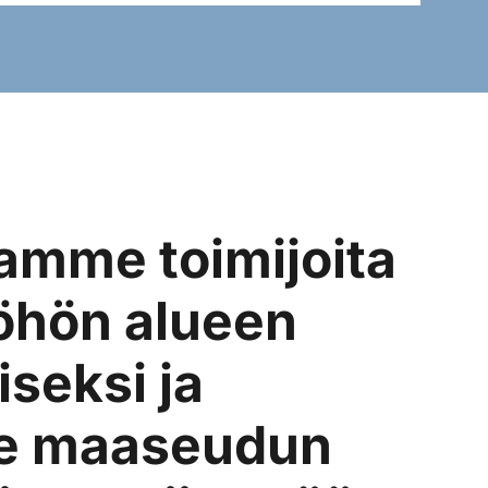
mme toimijoita
L
öhön alueen
k
iseksi ja
a
e maaseudun
e