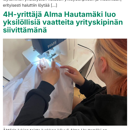
erityisesti haluttiin löytää […]
4H-yrittäjä Alma Hautamäki luo
yksilöllisiä vaatteita yrityskipinän
siivittämänä