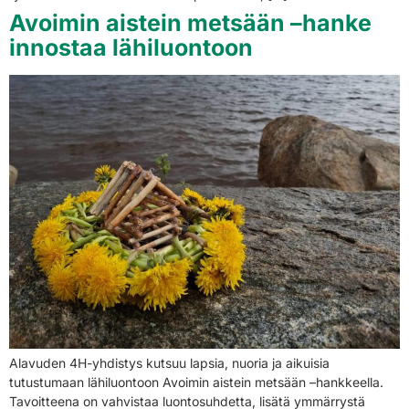
Avoimin aistein metsään –hanke
innostaa lähiluontoon
Alavuden 4H-yhdistys kutsuu lapsia, nuoria ja aikuisia
tutustumaan lähiluontoon Avoimin aistein metsään –hankkeella.
Tavoitteena on vahvistaa luontosuhdetta, lisätä ymmärrystä