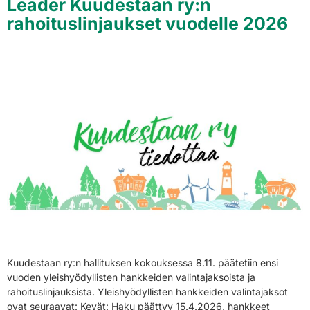
Leader Kuudestaan ry:n
rahoituslinjaukset vuodelle 2026
Kuudestaan ry:n hallituksen kokouksessa 8.11. päätetiin ensi
vuoden yleishyödyllisten hankkeiden valintajaksoista ja
rahoituslinjauksista. Yleishyödyllisten hankkeiden valintajaksot
ovat seuraavat: Kevät: Haku päättyy 15.4.2026, hankkeet