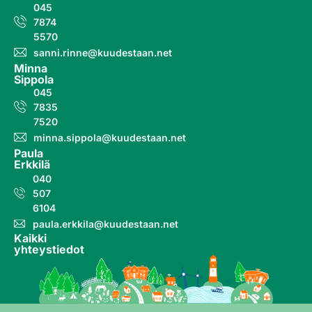
045
7874
5570
sanni.rinne@kuudestaan.net
Minna
Sippola
045
7835
7520
minna.sippola@kuudestaan.net
Paula
Erkkilä
040
507
6104
paula.erkkila@kuudestaan.net
Kaikki
yhteystiedot