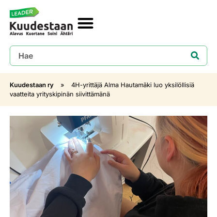
Kuudestaan ry
»
4H-yrittäjä Alma Hautamäki luo yksilöllisiä
vaatteita yrityskipinän siivittämänä