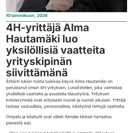
10 tammikuun, 2026
4H-yrittäjä Alma
Hautamäki luo
yksilöllisiä vaatteita
yrityskipinän
siivittämänä
Ähtärin lukion toista luokkaa käyvä Alma Hautamäki on
perustanut oman 4H-yrityksen, LunaEstellen, joka valmistaa
yksilöllisiä vaatteita ja asusteita tilaustyönä. Yrityksen
kohderyhmää ovat erityisesti nuoret ja nuoret aikuiset. Yrittäjä
tarjoaa vastuullisia, persoonallisia, käsityönä tehtyjä vaatteita.
Ompelu ja käsityöt ovat olleet Almalle tärkeä harrastus
pienestä asti.