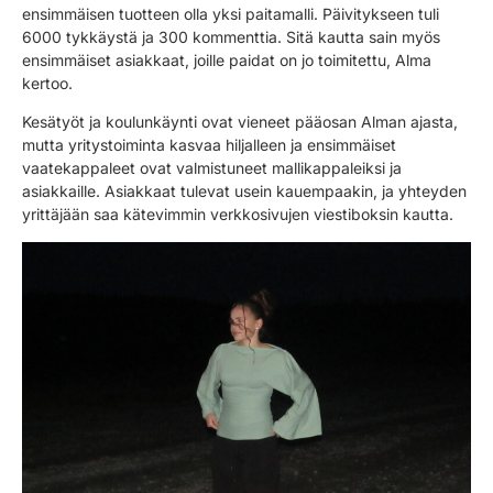
ensimmäisen tuotteen olla yksi paitamalli. Päivitykseen tuli
6000 tykkäystä ja 300 kommenttia. Sitä kautta sain myös
ensimmäiset asiakkaat, joille paidat on jo toimitettu, Alma
kertoo.
Kesätyöt ja koulunkäynti ovat vieneet pääosan Alman ajasta,
mutta yritystoiminta kasvaa hiljalleen ja ensimmäiset
vaatekappaleet ovat valmistuneet mallikappaleiksi ja
asiakkaille. Asiakkaat tulevat usein kauempaakin, ja yhteyden
yrittäjään saa kätevimmin verkkosivujen viestiboksin kautta.