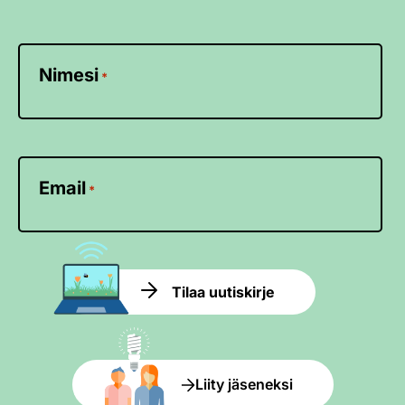
Nimesi
*
Email
*
Tilaa uutiskirje
Liity jäseneksi