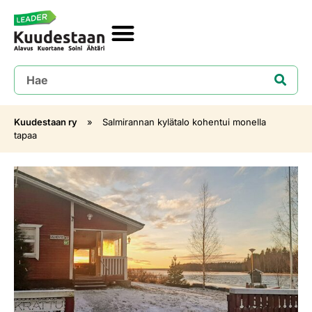
Kuudestaan ry
»
Salmirannan kylätalo kohentui monella
tapaa