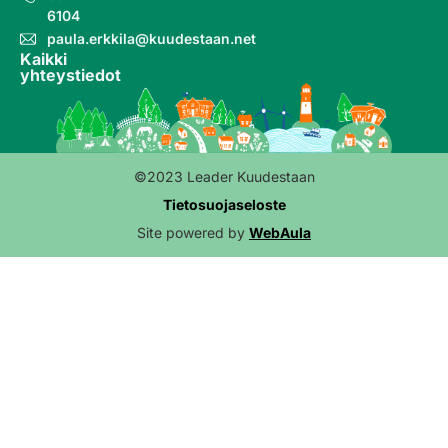
6104
paula.erkkila@kuudestaan.net
Kaikki
yhteystiedot
©2023 Leader Kuudestaan
Tietosuojaseloste
Site powered by
WebAula