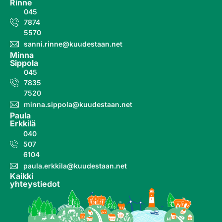
Rinne
045
7874
5570
sanni.rinne@kuudestaan.net
Minna
Sippola
045
7835
7520
minna.sippola@kuudestaan.net
Paula
Erkkilä
040
507
6104
paula.erkkila@kuudestaan.net
Kaikki
yhteystiedot