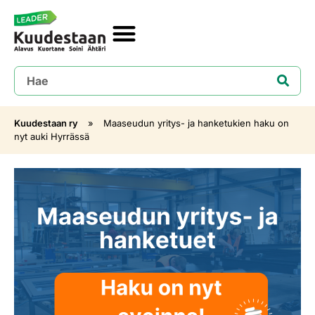
Kuudestaan ry
»
Maaseudun yritys- ja hanketukien haku on
nyt auki Hyrrässä