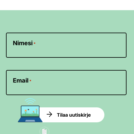
Nimesi
*
Email
*
Tilaa uutiskirje