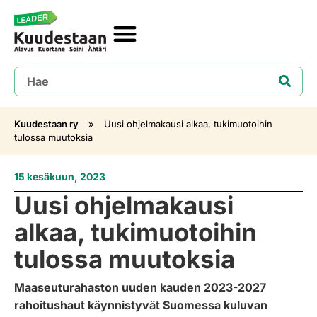
Kuudestaan ry
»
Uusi ohjelmakausi alkaa, tukimuotoihin
tulossa muutoksia
15 kesäkuun, 2023
Uusi ohjelmakausi
alkaa, tukimuotoihin
tulossa muutoksia
Maaseuturahaston uuden kauden 2023-2027
rahoitushaut käynnistyvät Suomessa kuluvan