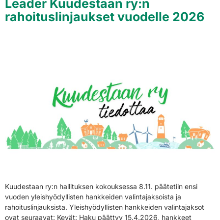
Leader Kuudestaan ry:n
rahoituslinjaukset vuodelle 2026
Kuudestaan ry:n hallituksen kokouksessa 8.11. päätetiin ensi
vuoden yleishyödyllisten hankkeiden valintajaksoista ja
rahoituslinjauksista. Yleishyödyllisten hankkeiden valintajaksot
ovat seuraavat: Kevät: Haku päättyy 15.4.2026, hankkeet