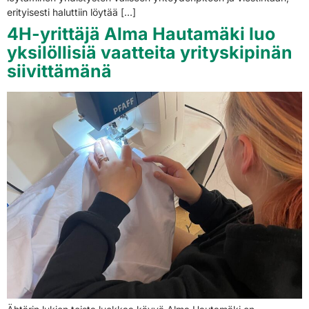
erityisesti haluttiin löytää […]
4H-yrittäjä Alma Hautamäki luo
yksilöllisiä vaatteita yrityskipinän
siivittämänä