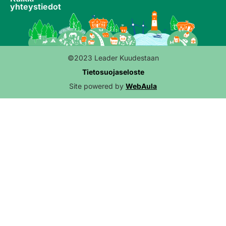
yhteystiedot
©2023 Leader Kuudestaan
Tietosuojaseloste
Site powered by
WebAula