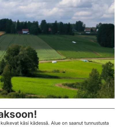
aksoon!
 kulkevat käsi kädessä. Alue on saanut tunnustusta