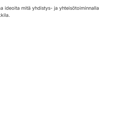
 ideoita mitä yhdistys- ja yhteisötoiminnalla
kila.