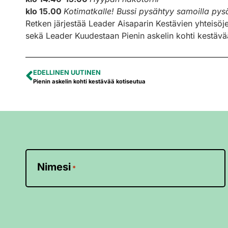
klo 15.00
Kotimatkalle! Bussi pysähtyy samoilla pysäh
Retken järjestää Leader Aisaparin Kestävien yhteisöj
sekä Leader Kuudestaan Pienin askelin kohti kestäv
EDELLINEN UUTINEN
Pienin askelin kohti kestävää kotiseutua
Nimesi
*