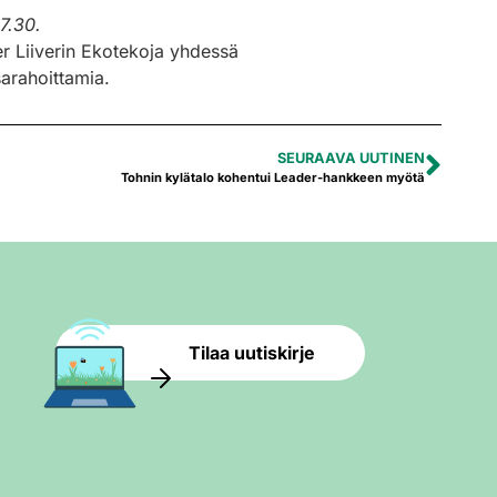
7.30.
er Liiverin Ekotekoja yhdessä
arahoittamia.
SEURAAVA UUTINEN
Tohnin kylätalo kohentui Leader-hankkeen myötä
Tilaa uutiskirje