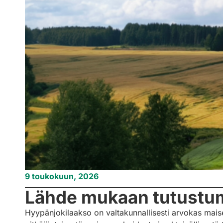
9 toukokuun, 2026
Lähde mukaan tutustu
Hyypänjokilaakso on valtakunnallisesti arvokas mais