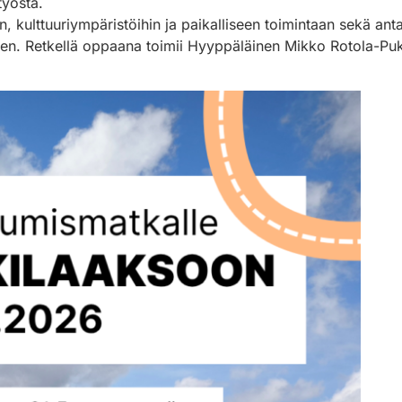
työstä.
kulttuuriympäristöihin ja paikalliseen toimintaan sekä antaa
en. Retkellä oppaana toimii Hyyppäläinen Mikko Rotola-Puk