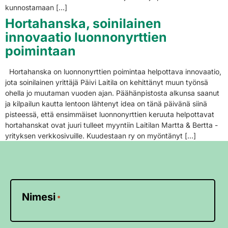
kunnostamaan […]
Hortahanska, soinilainen
innovaatio luonnonyrttien
poimintaan
Hortahanska on luonnonyrttien poimintaa helpottava innovaatio,
jota soinilainen yrittäjä Päivi Laitila on kehittänyt muun työnsä
ohella jo muutaman vuoden ajan. Päähänpistosta alkunsa saanut
ja kilpailun kautta lentoon lähtenyt idea on tänä päivänä siinä
pisteessä, että ensimmäiset luonnonyrttien keruuta helpottavat
hortahanskat ovat juuri tulleet myyntiin Laitilan Martta & Bertta -
yrityksen verkkosivuille. Kuudestaan ry on myöntänyt […]
Nimesi
*