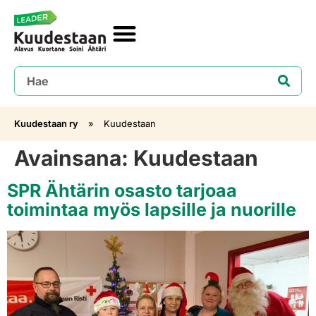
Kuudestaan ry
»
Kuudestaan
Avainsana:
Kuudestaan
SPR Ähtärin osasto tarjoaa
toimintaa myös lapsille ja nuorille