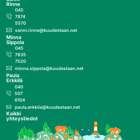
Rinne
045
7874
5570
sanni.rinne@kuudestaan.net
Minna
Sippola
045
7835
7520
minna.sippola@kuudestaan.net
Paula
Erkkilä
040
507
6104
paula.erkkila@kuudestaan.net
Kaikki
yhteystiedot