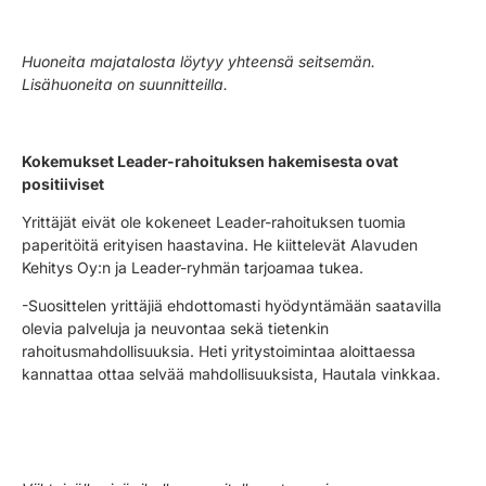
Huoneita majatalosta löytyy yhteensä seitsemän.
Lisähuoneita on suunnitteilla.
Kokemukset Leader-rahoituksen hakemisesta ovat
positiiviset
Yrittäjät eivät ole kokeneet Leader-rahoituksen tuomia
paperitöitä erityisen haastavina. He kiittelevät Alavuden
Kehitys Oy:n ja Leader-ryhmän tarjoamaa tukea.
-Suosittelen yrittäjiä ehdottomasti hyödyntämään saatavilla
olevia palveluja ja neuvontaa sekä tietenkin
rahoitusmahdollisuuksia. Heti yritystoimintaa aloittaessa
kannattaa ottaa selvää mahdollisuuksista, Hautala vinkkaa.