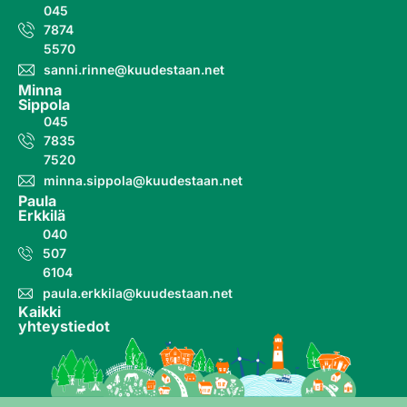
045
7874
5570
sanni.rinne@kuudestaan.net
Minna
Sippola
045
7835
7520
minna.sippola@kuudestaan.net
Paula
Erkkilä
040
507
6104
paula.erkkila@kuudestaan.net
Kaikki
yhteystiedot