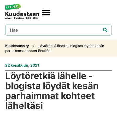
Kuudestaan ry
»
Löytöretkiä lähelle -blogista löydät kesän
parhaimmat kohteet läheltäsi
22 kesäkuun, 2021
Löytöretkiä lähelle -
blogista löydät kesän
parhaimmat kohteet
läheltäsi