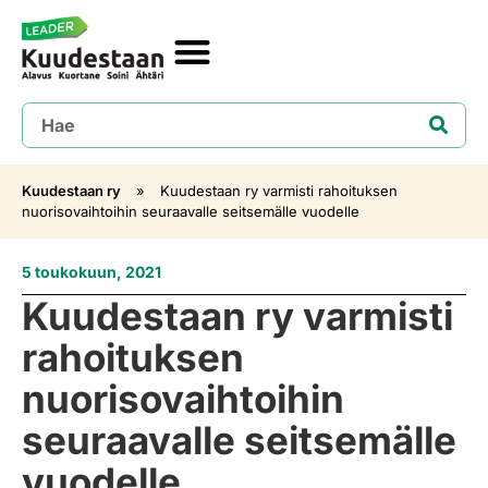
Kuudestaan ry
»
Kuudestaan ry varmisti rahoituksen
nuorisovaihtoihin seuraavalle seitsemälle vuodelle
5 toukokuun, 2021
Kuudestaan ry varmisti
rahoituksen
nuorisovaihtoihin
seuraavalle seitsemälle
vuodelle