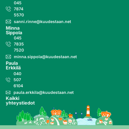
045
7874
5570
sanni.rinne@kuudestaan.net
Minna
Sippola
045
7835
7520
minna.sippola@kuudestaan.net
Paula
Erkkilä
040
507
6104
paula.erkkila@kuudestaan.net
Kaikki
yhteystiedot