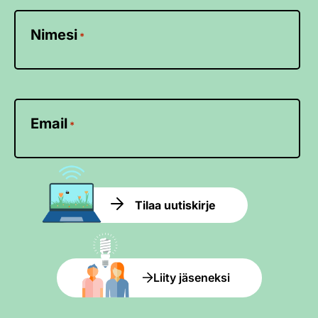
Nimesi
*
Email
*
Tilaa uutiskirje
Liity jäseneksi