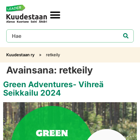
Kuudestaan ry
»
retkeily
Avainsana:
retkeily
Green Adventures- Vihreä
Seikkailu 2024