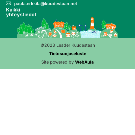
paula.erkkila@kuudestaan.net
Kaikki
yhteystiedot
©2023 Leader Kuudestaan
Tietosuojaseloste
Site powered by
WebAula