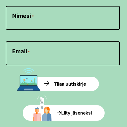
Nimesi
*
Email
*
Tilaa uutiskirje
Liity jäseneksi