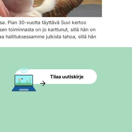
a. Pian 30-vuotta täyttävä Suvi kertoo
sen toiminnasta on jo karttunut, sillä hän on
 hallituksessamme julkista tahoa, sillä hän
Tilaa uutiskirje