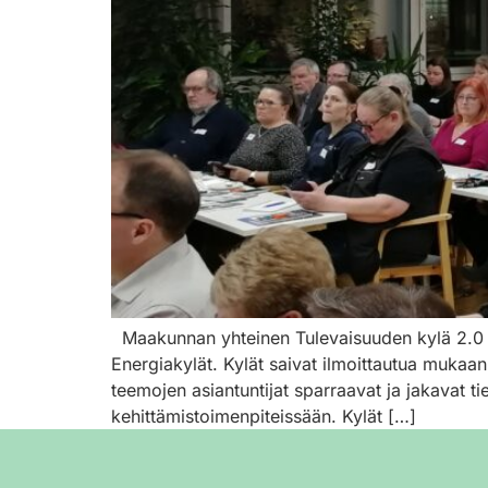
Maakunnan yhteinen Tulevaisuuden kylä 2.0 -h
Energiakylät. Kylät saivat ilmoittautua mukaa
teemojen asiantuntijat sparraavat ja jakavat ti
kehittämistoimenpiteissään. Kylät […]