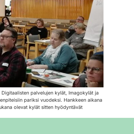
gitaalisten palvelujen kylät, Imagokylät ja
enpiteisiin pariksi vuodeksi. Hankkeen aikana
 mukana olevat kylät sitten hyödyntävät