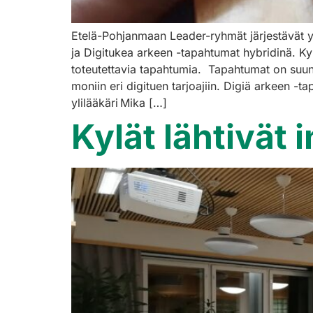
Etelä-Pohjanmaan Leader-ryhmät järjestävät 
ja Digitukea arkeen -tapahtumat hybridinä. K
toteutettavia tapahtumia. Tapahtumat on suunnat
moniin eri digituen tarjoajiin. Digiä arkeen 
ylilääkäri Mika […]
Kylät lähtivät