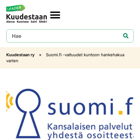
Kuudestaan ry
»
Suomi.fi -valtuudet kuntoon hankehakua
varten