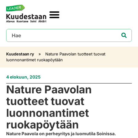
Kuudestaan ry
»
Nature Paavolan tuotteet tuovat
luonnonantimet ruokapöytään
4 elokuun, 2025
Nature Paavolan
tuotteet tuovat
luonnonantimet
ruokapöytään
Nature Paavola on perheyritys ja luomutila Soinissa.