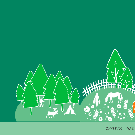
©2023 Leade