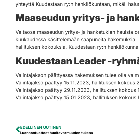
yhteyttä Kuudestaan ry:n henkilökuntaan, mikäli halu
Maaseudun yritys- ja han
Valtaosa maaseudun yritys- ja hanketukien hauista o
kuukaudessa käsittelemään saapuneita hakemuksia. Ko
hallituksen kokouksia. Kuudestaan ry:n henkilökunna
Kuudestaan Leader -ryhmä
Valintajakson päättyessä hakemuksen tulee olla valm
Valintajakso päättyy 15.11.2023, hallituksen kokous 
Valintajakso päättyy 29.11.2023, hallituksen kokous
Valintajakso päättyy 15.01.2023, hallituksen kokous
EDELLINEN UUTINEN
Luonnontuotteet huoltovarmuuden tukena