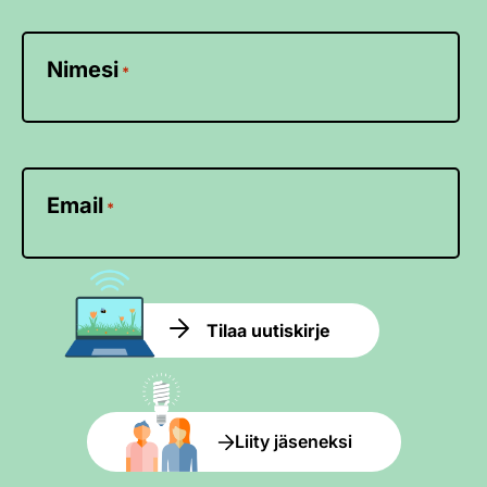
Nimesi
*
Email
*
Tilaa uutiskirje
Liity jäseneksi