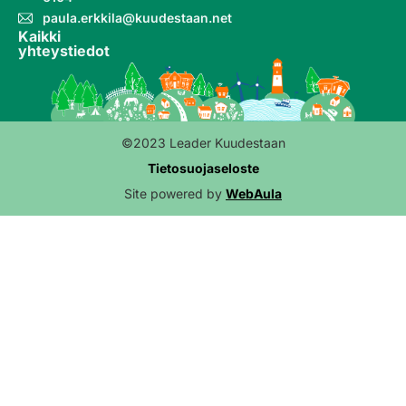
paula.erkkila@kuudestaan.net
Kaikki
yhteystiedot
©2023 Leader Kuudestaan
Tietosuojaseloste
Site powered by
WebAula