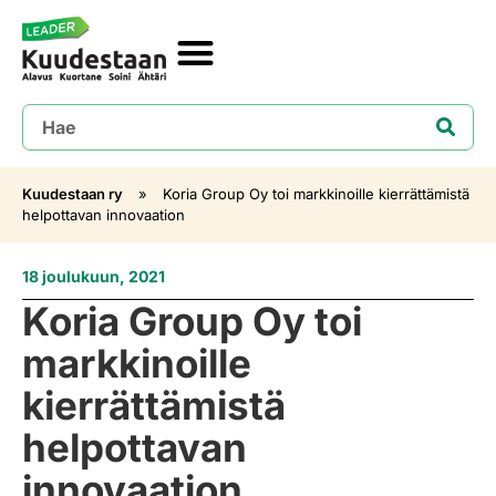
Kuudestaan ry
»
Koria Group Oy toi markkinoille kierrättämistä
helpottavan innovaation
18 joulukuun, 2021
Koria Group Oy toi
markkinoille
kierrättämistä
helpottavan
innovaation