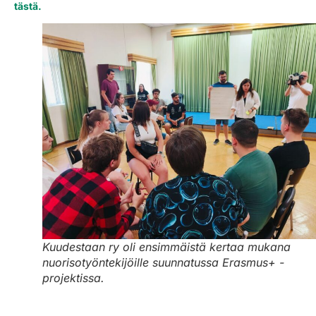
tästä.
Kuudestaan ry oli ensimmäistä kertaa mukana
nuorisotyöntekijöille suunnatussa Erasmus+ -
projektissa.