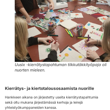
Uusix -kierrätystapahtuman tilkkutäkkityöpaja oli
nuorten mieleen.
Kierrätys- ja kiertotalousosaamista nuorille
Hankkeen aikana on järjestetty useita kierrätystapahtumia
sekä oltu mukana järjestämässä kerhoja ja leirejä
yhteistyökumppaneiden kanssa.