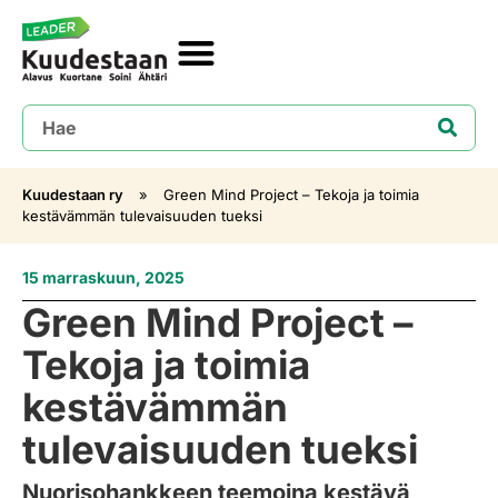
Kuudestaan ry
»
Green Mind Project – Tekoja ja toimia
kestävämmän tulevaisuuden tueksi
15 marraskuun, 2025
Green Mind Project –
Tekoja ja toimia
kestävämmän
tulevaisuuden tueksi
Nuorisohankkeen teemoina kestävä