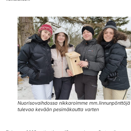
Nuorisovaihdossa nikkaroimme mm.linnunpönttöjä
tulevaa kevään pesimäkautta varten