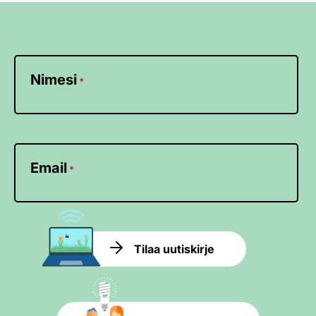
Nimesi
*
Email
*
Tilaa uutiskirje