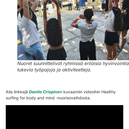
Nuoret suunnittelivat ryhmissä erilaisia hyvinvointia
tukevia työpajoja ja aktiviteetteja.
Alla linkkejä
Danilo Crispino
n kuvaamiin videoihin Healthy
surfing for body and mind -nuorisovaihdosta.