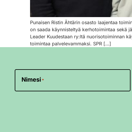
Punaisen Ristin Ähtärin osasto laajentaa toimin
on saada käynnisteltyä kerhotoimintaa sekä järj
Leader Kuudestaan ry:ltä nuorisotoiminnan käyn
toimintaa palvelevammaksi. SPR […]
Nimesi
*