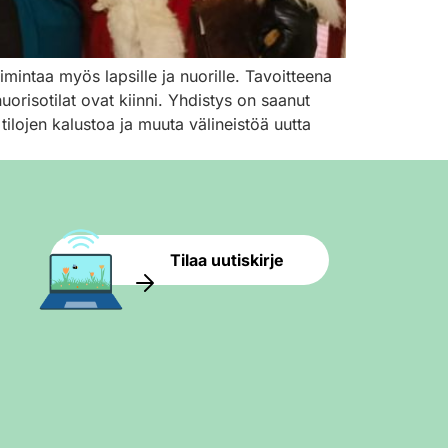
imintaa myös lapsille ja nuorille. Tavoitteena
uorisotilat ovat kiinni. Yhdistys on saanut
ilojen kalustoa ja muuta välineistöä uutta
Tilaa uutiskirje