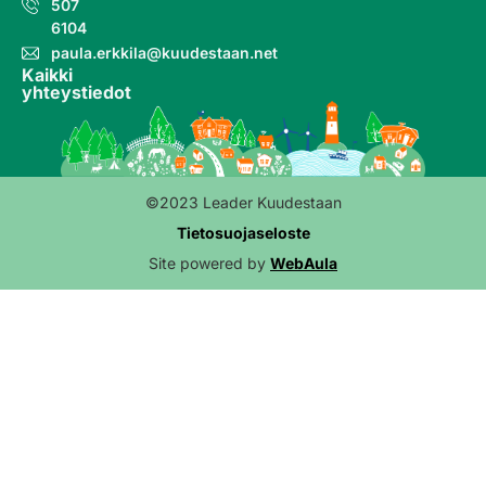
507
6104
paula.erkkila@kuudestaan.net
Kaikki
yhteystiedot
©2023 Leader Kuudestaan
Tietosuojaseloste
Site powered by
WebAula