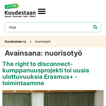
Kuudestaan ry
»
nuorisotyö
Avainsana:
nuorisotyö
The right to disconnect-
kumppanuusprojekti toi uusia
ulottuvuuksia Erasmus+ -
toimintaamme