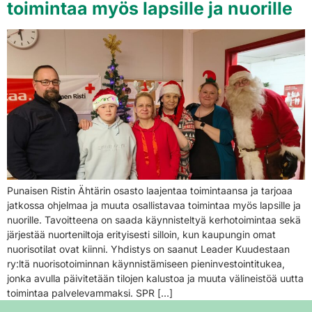
toimintaa myös lapsille ja nuorille
Punaisen Ristin Ähtärin osasto laajentaa toimintaansa ja tarjoaa
jatkossa ohjelmaa ja muuta osallistavaa toimintaa myös lapsille ja
nuorille. Tavoitteena on saada käynnisteltyä kerhotoimintaa sekä
järjestää nuorteniltoja erityisesti silloin, kun kaupungin omat
nuorisotilat ovat kiinni. Yhdistys on saanut Leader Kuudestaan
ry:ltä nuorisotoiminnan käynnistämiseen pieninvestointitukea,
jonka avulla päivitetään tilojen kalustoa ja muuta välineistöä uutta
toimintaa palvelevammaksi. SPR […]