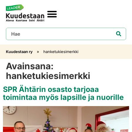
Kuudestaan ry
»
hanketukiesimerkki
Avainsana:
hanketukiesimerkki
SPR Ähtärin osasto tarjoaa
toimintaa myös lapsille ja nuorille