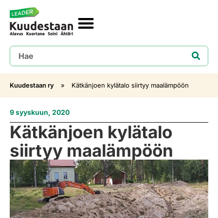
Kuudestaan ry
»
Kätkänjoen kylätalo siirtyy maalämpöön
9 syyskuun, 2020
Kätkänjoen kylätalo
siirtyy maalämpöön