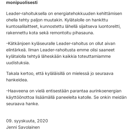
monipuolisesti
Leader-rahoituksella on energiatehokkuuden kehittämisen
ohella tehty paljon muutakin. Kylätalolle on hankittu
kuntosalilaitteet, kunnostettu lähellä sijaitseva luontoreitti,
rakennettu kota sekä remontoitu pihasauna.
-Kätkänjoen kyläseuralle Leader-rahoitus on ollut aivan
elintärkeä. Ilman Leader-rahoitusta emme olisi saaneet
kylätalolla tehtyä läheskään kaikkia toteuttamiamme
uudistuksia.
Takala kertoo, että kyläläisillä on mielessä jo seuraava
hankeidea.
-Haaveena on vielä entisestään parantaa aurinkoenergian
käyttöönottoa lisäämällä paneeleita katolle. Se onkin meidän
seuraava hanke.
09. syyskuuta, 2020
Jenni Savolainen