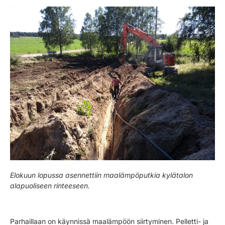
Elokuun lopussa asennettiin maalämpöputkia kylätalon
alapuoliseen rinteeseen.
Parhaillaan on käynnissä maalämpöön siirtyminen. Pelletti- ja