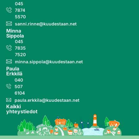
045
7874
5570
sanni.rinne@kuudestaan.net
Minna
Sippola
045
7835
7520
minna.sippola@kuudestaan.net
Paula
Erkkilä
040
507
6104
paula.erkkila@kuudestaan.net
Kaikki
yhteystiedot