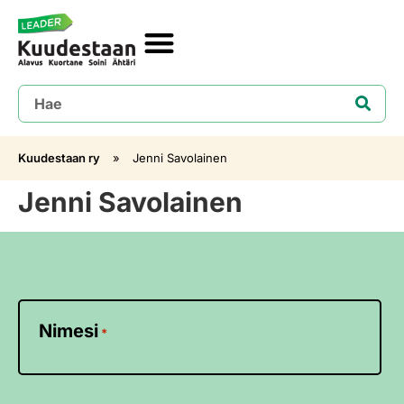
Kuudestaan ry
»
Jenni Savolainen
Jenni Savolainen
Nimesi
*