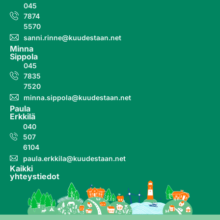
045
7874
5570
sanni.rinne@kuudestaan.net
Minna
Sippola
045
7835
7520
minna.sippola@kuudestaan.net
Paula
Erkkilä
040
507
6104
paula.erkkila@kuudestaan.net
Kaikki
yhteystiedot