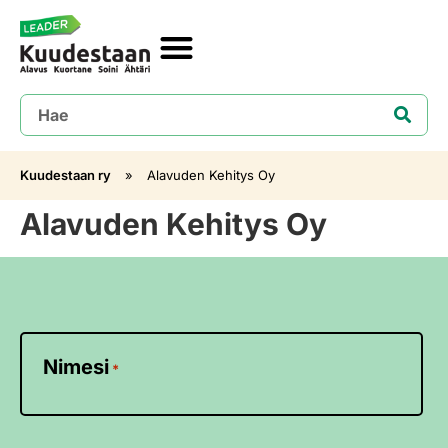
Kuudestaan ry
»
Alavuden Kehitys Oy
Alavuden Kehitys Oy
Nimesi
*